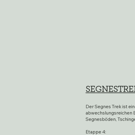
SEGNESTRE
Der Segnes Trek ist ei
abwechslungsreichen E
Segnesböden, Tschinge
Etappe 4: