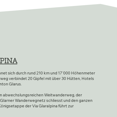
LPINA
chnet sich durch rund 210 km und 17'000 Höhenmeter
weg verbindet 20 Gipfel mit über 30 Hütten, Hotels
nton Glarus.
nen abwechslungsreichen Weitwanderweg, der
Glarner Wanderwegnetz schliesst und den ganzen
önigsetappe der Via Glaralpina führt zur