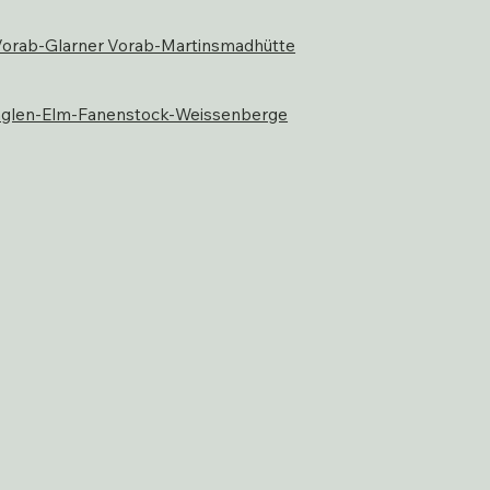
Vorab-Glarner Vorab-Martinsmadhütte
nglen-Elm-Fanenstock-Weissenberge