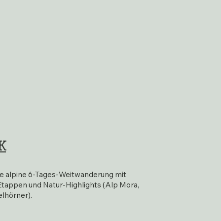
K
ne alpine 6-Tages-Weitwanderung mit
tappen und Natur-Highlights (Alp Mora,
lhörner).