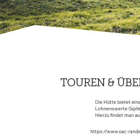
TOUREN & ÜB
Die Hütte bietet ei
Lohnenswerte Gipfel
Hierzu findet man a
https://www.sac-rand