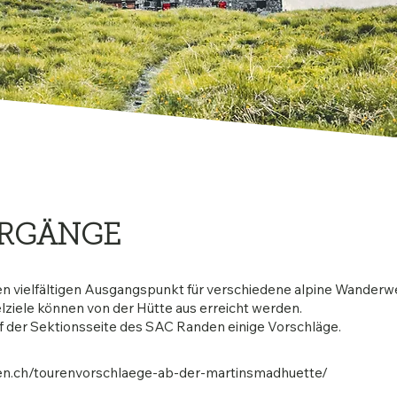
ERGÄNGE
nen vielfältigen Ausgangspunkt für verschiedene alpine Wander
ziele können von der Hütte aus erreicht werden.
uf der Sektionsseite des SAC Randen einige Vorschläge.
en.ch/tourenvorschlaege-ab-der-martinsmadhuette/