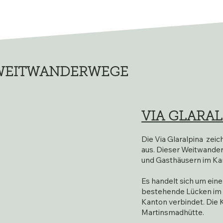
WEITWANDERWEGE
VIA GLARA
Die Via Glaralpina zei
aus. Dieser Weitwander
und Gasthäusern im Ka
Es handelt sich um ei
bestehende Lücken im 
Kanton verbindet. Die K
Martinsmadhütte.