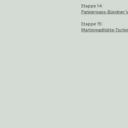
Etappe 14:
Panixerpass-Bündner 
Etappe 15:
Martinmadhütte-Tschi